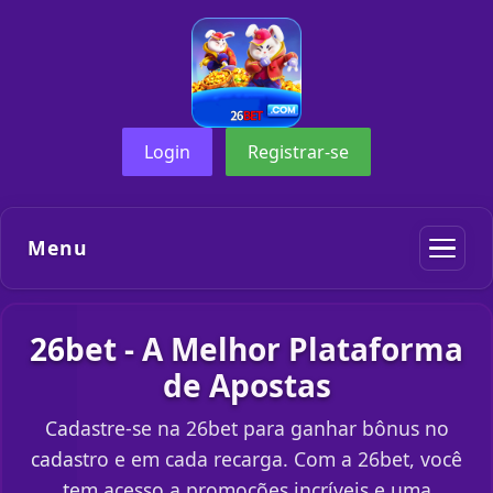
Login
Registrar-se
Menu
26bet - A Melhor Plataforma
de Apostas
Cadastre-se na 26bet para ganhar bônus no
cadastro e em cada recarga. Com a 26bet, você
tem acesso a promoções incríveis e uma