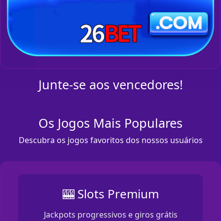
Junte-se aos vencedores!
Os Jogos Mais Populares
Descubra os jogos favoritos dos nossos usuários
🎰 Slots Premium
Jackpots progressivos e giros grátis